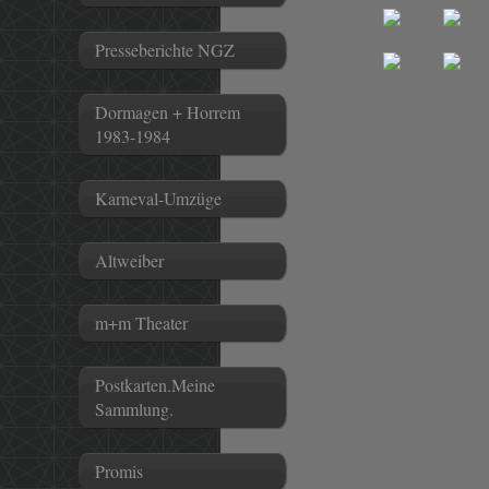
Presseberichte NGZ
Dormagen + Horrem
1983-1984
Karneval-Umzüge
Altweiber
m+m Theater
Postkarten.Meine
Sammlung.
Promis