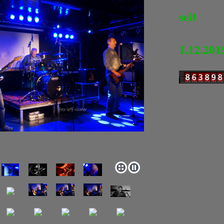
seit
1.12.201