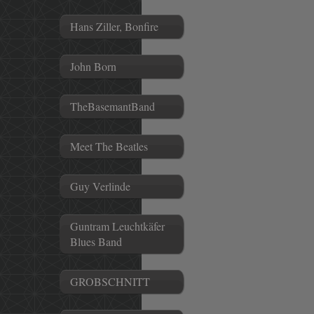
Hans Ziller, Bonfire
John Born
TheBasemantBand
Meet The Beatles
Guy Verlinde
Guntram Leuchtkäfer
Blues Band
GROBSCHNITT