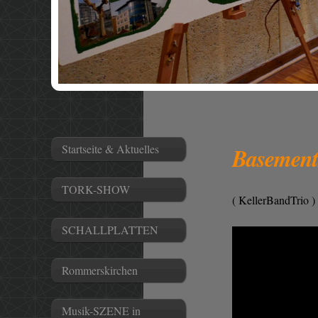
Startseite & Aktuelles
Basement
TORK-SHOW
( KellerBandTrio )
SCHALLPLATTEN
Rommerskirchen
Musik-SZENE in