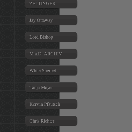
ZELTINGER
Jay Ottaway
Lord Bishop
M.a.D. ARCHIV
White Sherbet
Tanja Meyer
Kerstin Pfautsch
Chris Richter