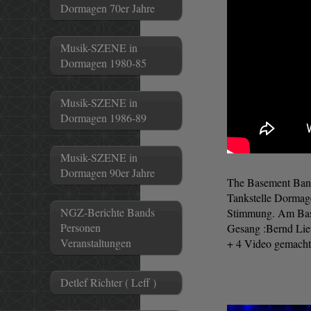
Dormagen 70er Jahre
Musik-SZENE in
Dormagen 1980-85
Musik-SZENE in
Dormagen 1986-89
Musik-SZENE in
Dormagen 90er Jahre
The Basement Band 
Tankstelle Dormage
NGZ-Berichte Bands
Stimmung. Am Bass
Personen
Gesang :Bernd Lie
Veranstaltungen
+ 4 Video gemacht.
Detlef Richter ( Leff )