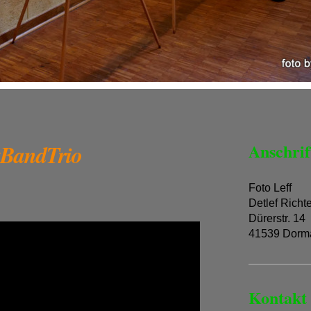
BandTrio
Anschrif
Foto Leff
Detlef Richt
Dürerstr. 14
41539 Dorm
Kontakt