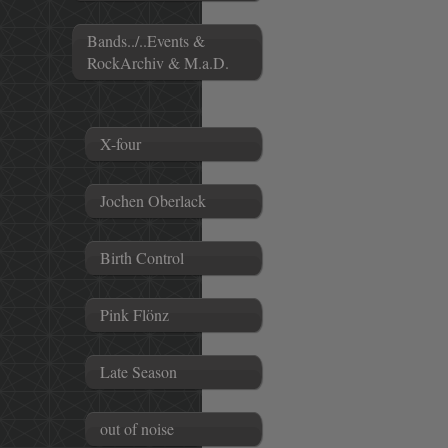
Bands../..Events &
RockArchiv & M.a.D.
X-four
Jochen Oberlack
Birth Control
Pink Flönz
Late Season
out of noise