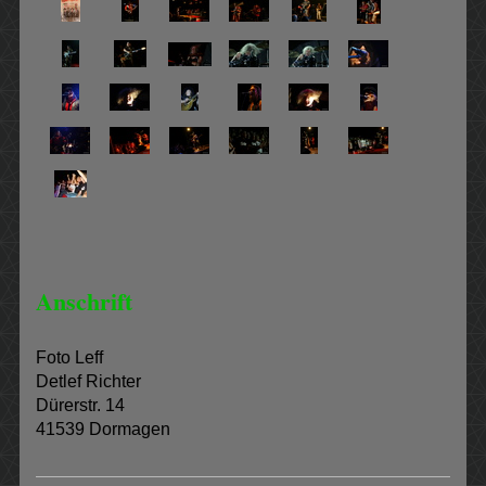
Anschrift
Foto Leff
Detlef Richter
Dürerstr. 14
41539 Dormagen