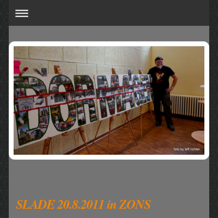
SLADE 20.8.2011 in ZONS