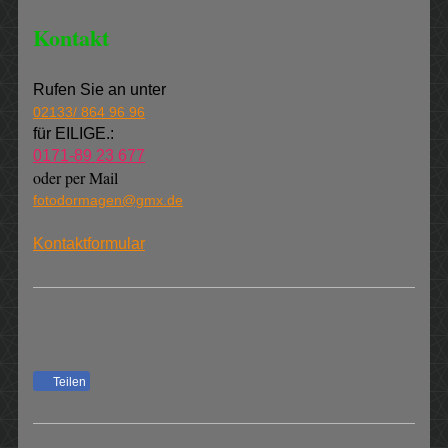
Kontakt
Rufen Sie an unter
02133/ 864 96 96
für EILIGE.:
0171-89 23 677
oder per Mail
fotodormagen@gmx.de
Kontaktformular
Teilen