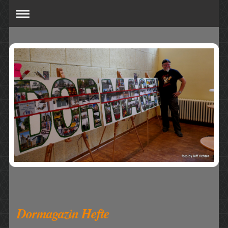
Dormagazin Hefte