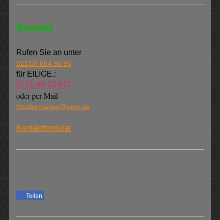
Kontakt
Rufen Sie an unter
02133/ 864 96 96
für EILIGE.:
0171-89 23 677
oder per Mail
fotodormagen@gmx.de
Kontaktformular
Teilen