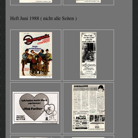
Heft Juni 1988 ( nicht alle Seiten )