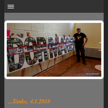
...Tanke, 4.1.2018