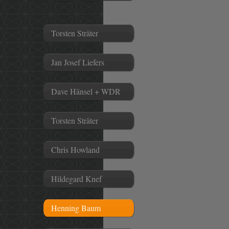
Torsten Sträter
Jan Josef Liefers
Dave Hänsel + WDR
Torsten Sträter
Chris Howland
Hildegard Knef
Henning Baum