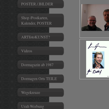
POSTER./.BILDER
Shop /Postkarten,
Kalender, POSTER
ARTfotoKUNST?
Videos
Dormagazin ab 1987
Dormagen Orts TEILE
Wegekreuze
Uralt-Werbung