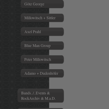
Götz George
Millowitsch + Sittler
Axel Prahl
Blue Man Group
Peter Millowitsch
Adamo + Dudenhöfer
Bands../..Events &
RockArchiv & M.a.D.