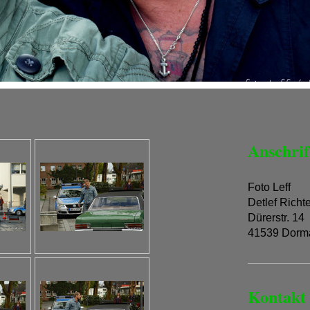
Anschrif
Foto Leff
Detlef Richt
Dürerstr. 14
41539 Dorm
Kontakt