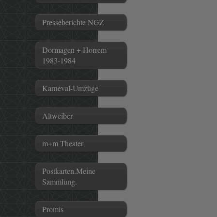
Presseberichte NGZ
Dormagen + Horrem
1983-1984
Karneval-Umzüge
Altweiber
m+m Theater
Postkarten.Meine
Sammlung.
Promis