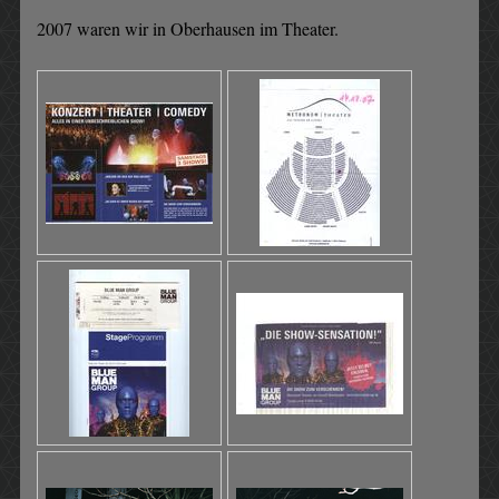
2007 waren wir in Oberhausen im Theater.