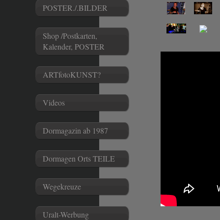
POSTER./.BILDER
Shop /Postkarten,
Kalender, POSTER
ARTfotoKUNST?
Videos
Dormagazin ab 1987
Dormagen Orts TEILE
Wegekreuze
Uralt-Werbung