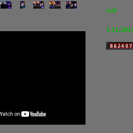
seit
1.12.201