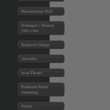
Presseberichte NGZ
Dormagen + Horrem
1983-1984
Karneval-Umzüge
Altweiber
m+m Theater
Postkarten.Meine
Sammlung.
Promis