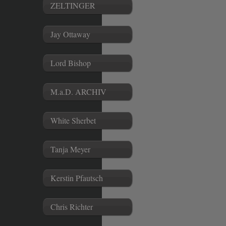
ZELTINGER
Jay Ottaway
Lord Bishop
M.a.D. ARCHIV
White Sherbet
Tanja Meyer
Kerstin Pfautsch
Chris Richter