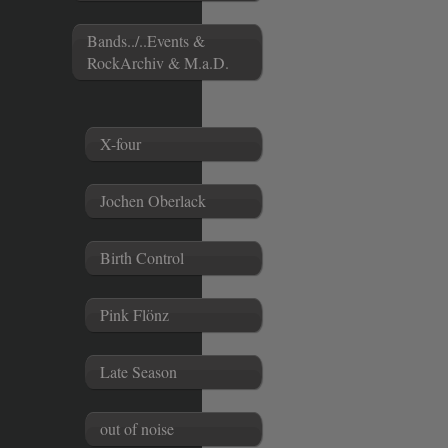
Bands../..Events &
RockArchiv & M.a.D.
X-four
Jochen Oberlack
Birth Control
Pink Flönz
Late Season
out of noise