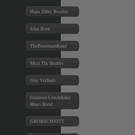
Hans Ziller, Bonfire
John Born
TheBasemantBand
Meet The Beatles
Guy Verlinde
Guntram Leuchtkäfer
Blues Band
GROBSCHNITT