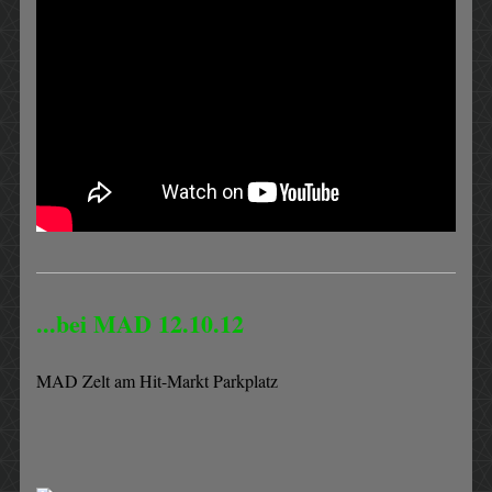
...bei MAD 12.10.12
MAD Zelt am Hit-Markt Parkplatz