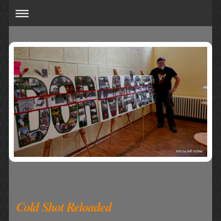
Cold Shot Reloaded