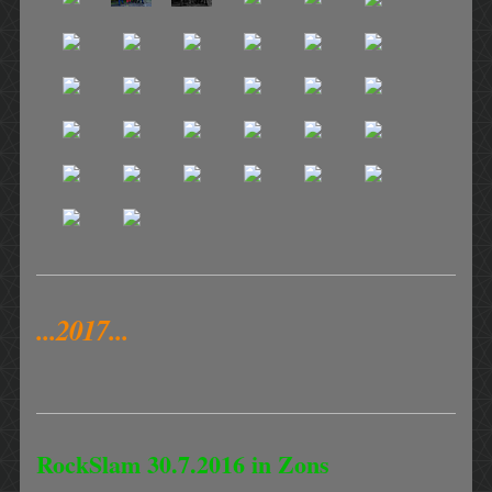
...2017...
RockSlam 30.7.2016 in Zons