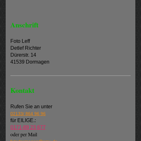
Anschrift
Foto Leff
Detlef Richter
Dürerstr. 14
41539 Dormagen
Kontakt
Rufen Sie an unter
02133/ 864 96 96
für EILIGE.:
0171-89 23 677
oder per Mail