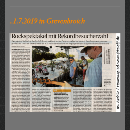
..1.7.2019 in Grevenbroich