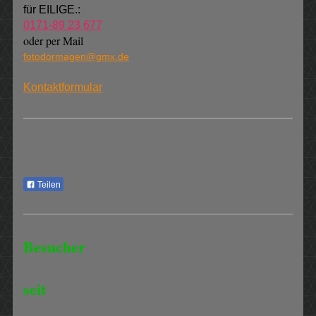
für EILIGE.:
0171-89 23 677
oder per Mail
fotodormagen@gmx.de
Kontaktformular
Teilen
Besucher
seit