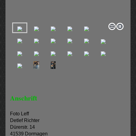
Anschrift
Foto Leff
Detlef Richter
Dürerstr. 14
41539 Dormagen