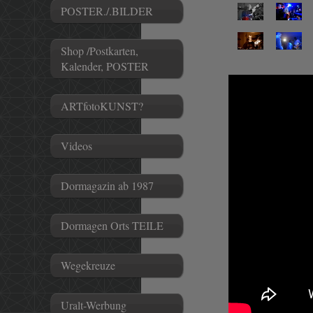
POSTER./.BILDER
Shop /Postkarten,
Kalender, POSTER
ARTfotoKUNST?
Videos
Dormagazin ab 1987
Dormagen Orts TEILE
Wegekreuze
Uralt-Werbung