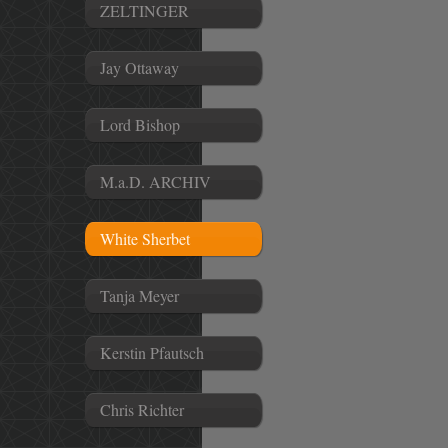
ZELTINGER
Jay Ottaway
Lord Bishop
M.a.D. ARCHIV
White Sherbet
Tanja Meyer
Kerstin Pfautsch
Chris Richter