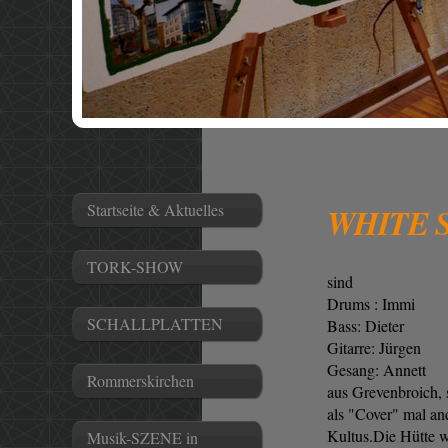
Startseite & Aktuelles
WHITE 
TORK-SHOW
sind
Drums : Immi
SCHALLPLATTEN
Bass: Dieter
Gitarre: Jürgen
Gesang: Annett
Rommerskirchen
aus Grevenbroich, 
als "Cover" mal and
Kultus.Die Hütte wa
Musik-SZENE in