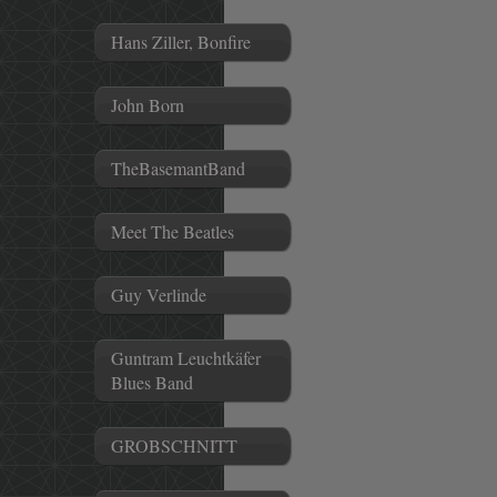
Hans Ziller, Bonfire
John Born
TheBasemantBand
Meet The Beatles
Guy Verlinde
Guntram Leuchtkäfer
Blues Band
GROBSCHNITT