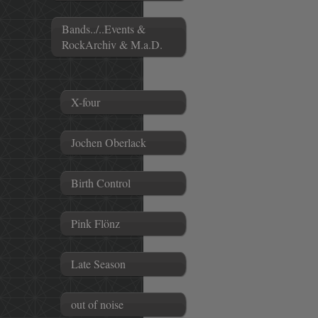
Bands../..Events &
RockArchiv & M.a.D.
X-four
Jochen Oberlack
Birth Control
Pink Flönz
Late Season
out of noise