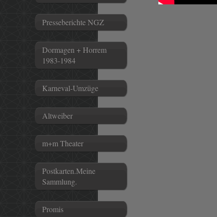
Presseberichte NGZ
Dormagen + Horrem
1983-1984
Karneval-Umzüge
Altweiber
m+m Theater
Postkarten.Meine
Sammlung.
Promis