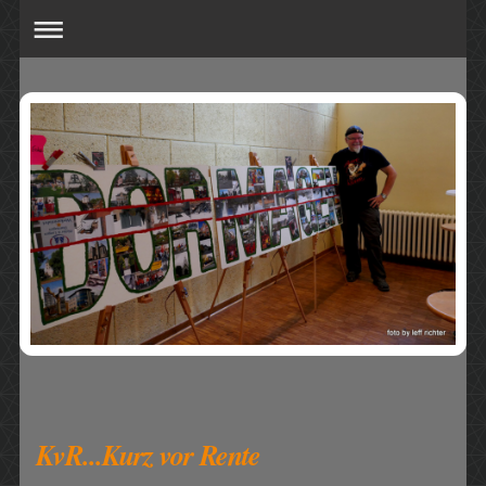
KvR...Kurz vor Rente