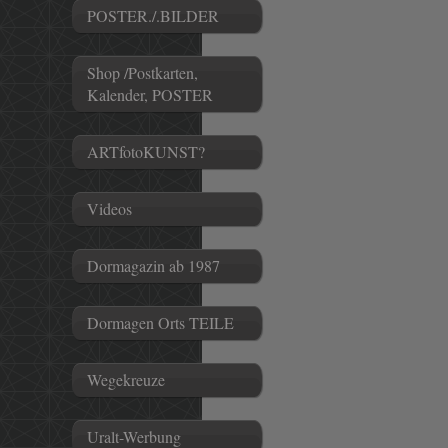
POSTER./.BILDER
Shop /Postkarten,
Kalender, POSTER
ARTfotoKUNST?
Videos
Dormagazin ab 1987
Dormagen Orts TEILE
Wegekreuze
Uralt-Werbung