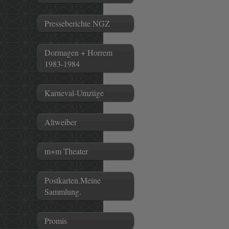
Presseberichte NGZ
Dormagen + Horrem
1983-1984
Karneval-Umzüge
Altweiber
m+m Theater
Postkarten.Meine
Sammlung.
Promis