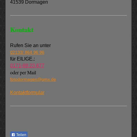
41539 Dormagen
Kontakt
Rufen Sie an unter
02133/ 864 96 96
für EILIGE.:
0171-89 23 677
oder per Mail
fotodormagen@gmx.de
Kontaktformular
Teilen